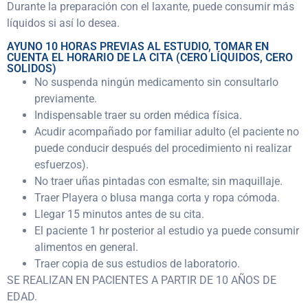
Durante la preparación con el laxante, puede consumir más
líquidos si así lo desea.
AYUNO 10 HORAS PREVIAS AL ESTUDIO, TOMAR EN
CUENTA EL HORARIO DE LA CITA (CERO LÍQUIDOS, CERO
SOLIDOS)
No suspenda ningún medicamento sin consultarlo
previamente.
Indispensable traer su orden médica física.
Acudir acompañado por familiar adulto (el paciente no
puede conducir después del procedimiento ni realizar
esfuerzos).
No traer uñas pintadas con esmalte; sin maquillaje.
Traer Playera o blusa manga corta y ropa cómoda.
Llegar 15 minutos antes de su cita.
El paciente 1 hr posterior al estudio ya puede consumir
alimentos en general.
Traer copia de sus estudios de laboratorio.
SE REALIZAN EN PACIENTES A PARTIR DE 10 AÑOS DE
EDAD.