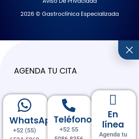
Aviso De Privacidad
2026 © Gastroclínica Especializada
AGENDA TU CITA
En
Teléfono
WhatsApp
línea
+52 55
+52 (55)
Agenda tu
5086 8356