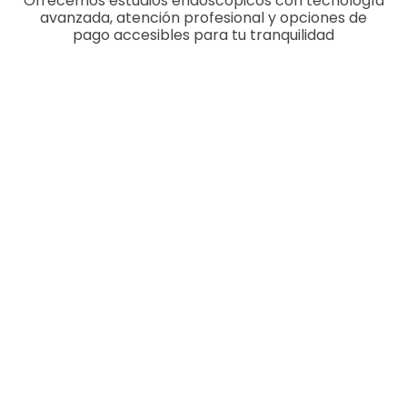
Ofrecemos estudios endoscópicos con tecnología
avanzada, atención profesional y opciones de
pago accesibles para tu tranquilidad