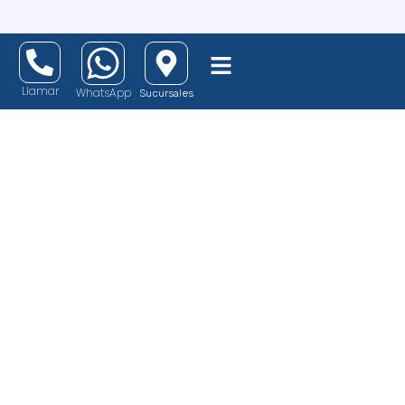
Llamar
WhatsApp
Sucursales