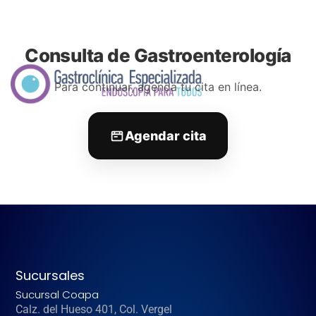
Consulta de Gastroenterología
Para continuar, agenda tu cita en línea.
Agendar cita
Sucursales
Sucursal Coapa
Calz. del Hueso 401, Col. Vergel