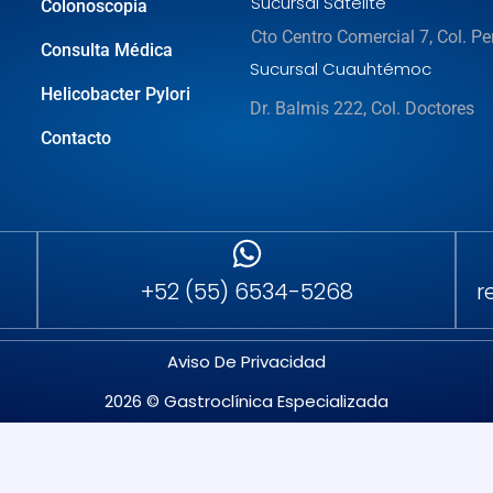
Sucursal Satélite
Colonoscopia
Cto Centro Comercial 7, Col. Pe
Consulta Médica
Sucursal Cuauhtémoc
Helicobacter Pylori
Dr. Balmis 222, Col. Doctores
Contacto
+52 (55) 6534-5268
r
Aviso De Privacidad
2026 © Gastroclínica Especializada