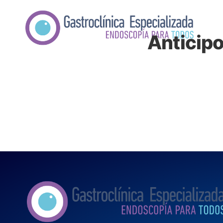
ENDO
CON
Anticip