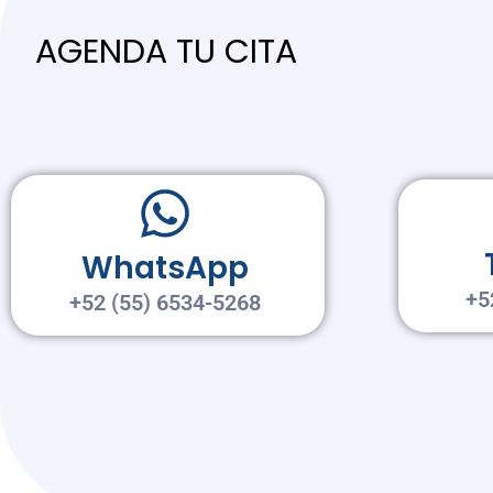
AGENDA TU CITA
WhatsApp
+5
+52 (55) 6534-5268