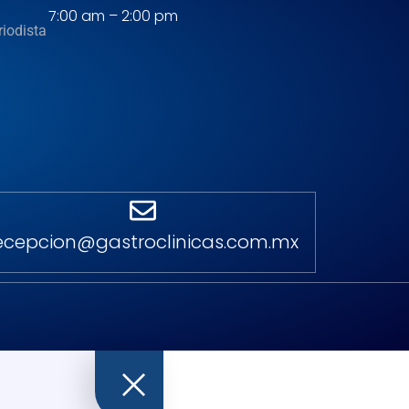
7:00 am – 2:00 pm
riodista
ecepcion@gastroclinicas.com.mx