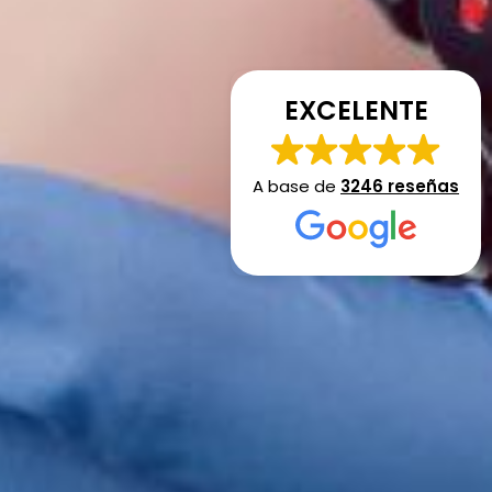
EXCELENTE
A base de
3246 reseñas