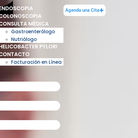
ENDOSCOPIA
Agenda una Cita
COLONOSCOPIA
CONSULTA MÉDICA
Gastroenterólogo
Nutriólogo
HELICOBACTER PYLORI
CONTACTO
Facturación en Línea